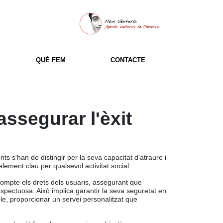
QUÈ FEM
CONTACTE
assegurar l'èxit
s s'han de distingir per la seva capacitat d'atraure i
element clau per qualsevol activitat social.
ompte els drets dels usuaris, assegurant que
spectuosa. Això implica garantir la seva seguretat en
ble, proporcionar un servei personalitzat que