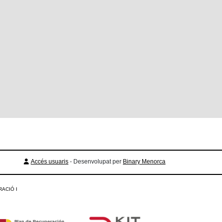
Accés usuaris
- Desenvolupat per
Binary Menorca
ACIÓ I