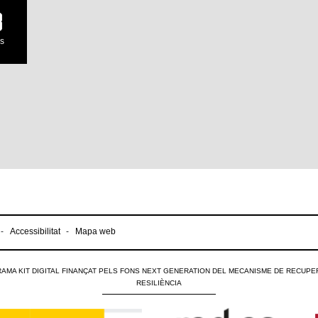
9
s
Accessibilitat
Mapa web
AMA KIT DIGITAL FINANÇAT PELS FONS NEXT GENERATION DEL MECANISME DE RECUPER
RESILIÈNCIA